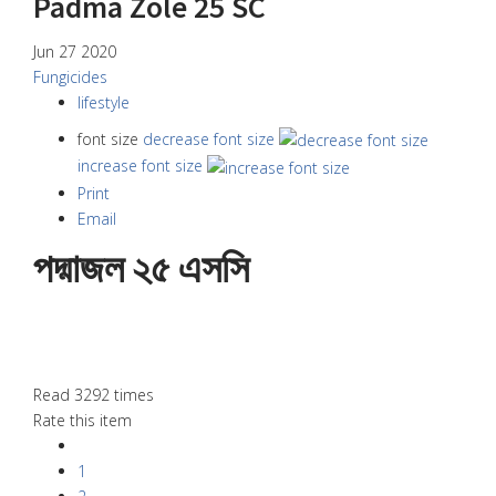
Padma Zole 25 SC
Jun 27 2020
Fungicides
lifestyle
font size
decrease font size
increase font size
Print
Email
পদ্মাজল ২৫ এসসি
Read 3292 times
Rate this item
1