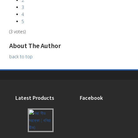
2
3
4
5
(3 votes)
About The Author
back to top
Latest Products
Facebook
পদ্মা
সীড
মরক্কো
(