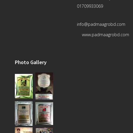
01709933069
info@padmaagrobd.com
www.padmaagrobd.com
Photo Gallery