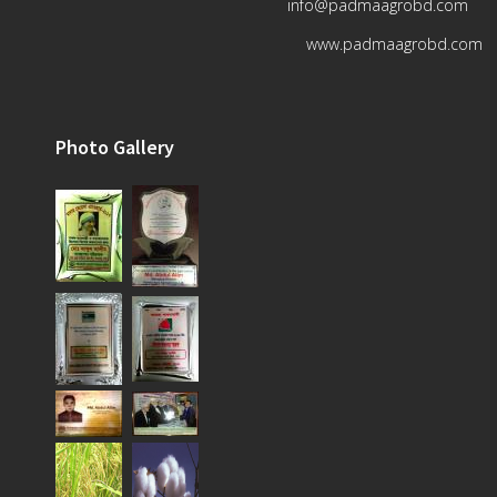
info@padmaagrobd.com
www.padmaagrobd.com
Photo Gallery