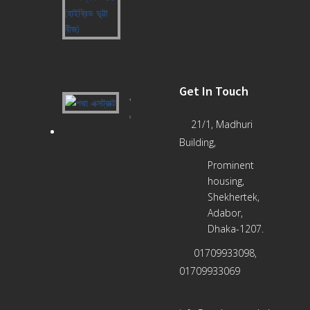
-
৫৫
(হাইব্রিড
ভূট্টা
বীজ)
Get In Touch
পদ্মা
এক্সট্রাক্ট
21/1, Madhuri
Building,
Prominent
housing,
Shekhertek,
Adabor,
Dhaka-1207.
01709933098,
01709933069