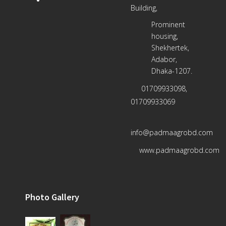
Building,
Prominent
housing,
Shekhertek,
Adabor,
Dhaka-1207.
01709933098,
01709933069
info@padmaagrobd.com
www.padmaagrobd.com
Photo Gallery