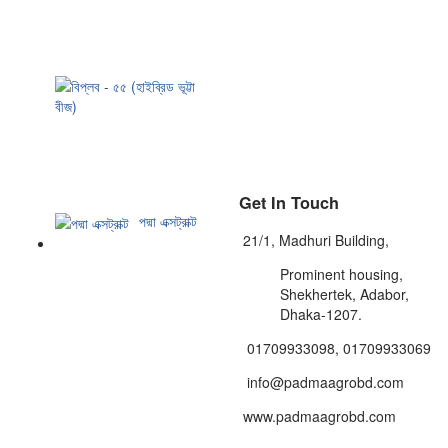
(
ধনিয়া
বীজ)
বিপ্লব
-
৫৫
(হাইব্রিড
ভূট্টা
বীজ)
Get In Touch
পদ্মা এক্সট্রাক্ট
21/1, Madhuri Building,
Prominent housing,
Shekhertek, Adabor,
Dhaka-1207.
01709933098, 01709933069
info@padmaagrobd.com
www.padmaagrobd.com