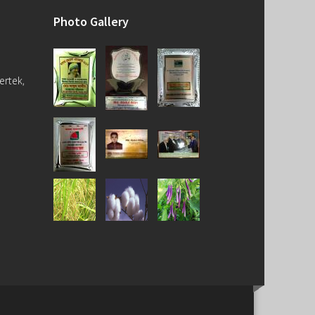
Photo Gallery
ertek,