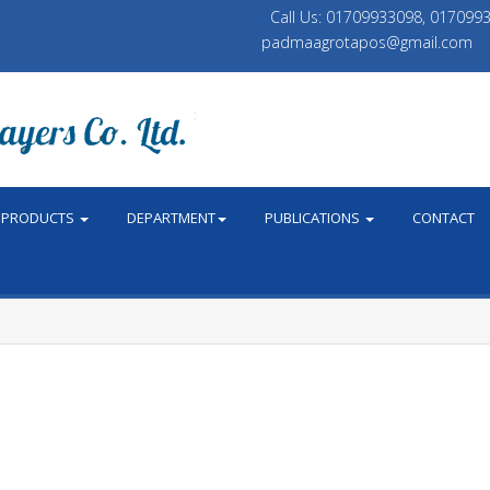
Call Us: 01709933098, 01709
padmaagrotapos@gmail.com
PRODUCTS
DEPARTMENT
PUBLICATIONS
CONTACT