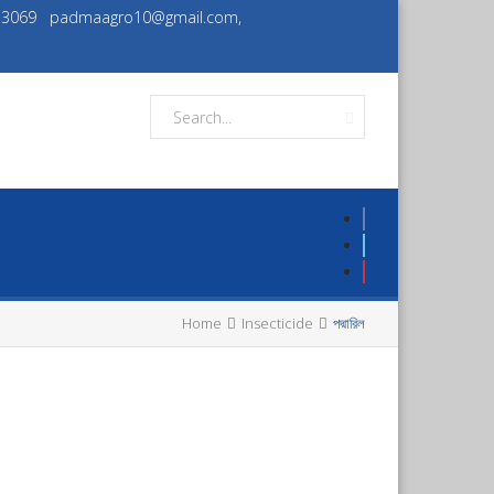
933069
padmaagro10@gmail.com,
Home
Insecticide
পদ্মারিল