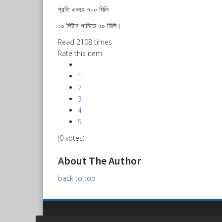
প্রতি একরে ৭০০ মিলি
১০ লিটার পানিতে ২০ মিলি।
Read 2108 times
Rate this item
1
2
3
4
5
(0 votes)
About The Author
back to top