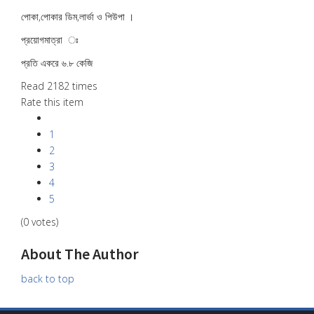
পোকা,পোকার ডিম,লার্ভা ও পিউপা ।
প্রয়োগমাত্রা ঃ
প্রতি একরে ৬.৮ কেজি
Read 2182 times
Rate this item
1
2
3
4
5
(0 votes)
About The Author
back to top