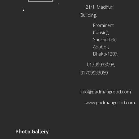
এক্সট্রাক্ট
21/1, Madhuri
Building,
Prominent
housing,
Shekhertek,
Adabor,
Dhaka-1207.
01709933098,
01709933069
info@padmaagrobd.com
www.padmaagrobd.com
Photo Gallery