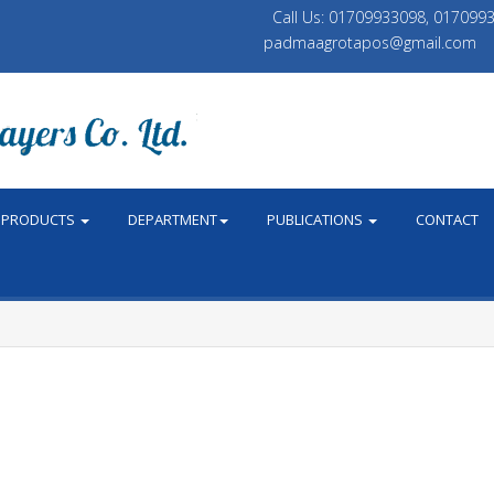
Call Us: 01709933098, 01709
padmaagrotapos@gmail.com
PRODUCTS
DEPARTMENT
PUBLICATIONS
CONTACT